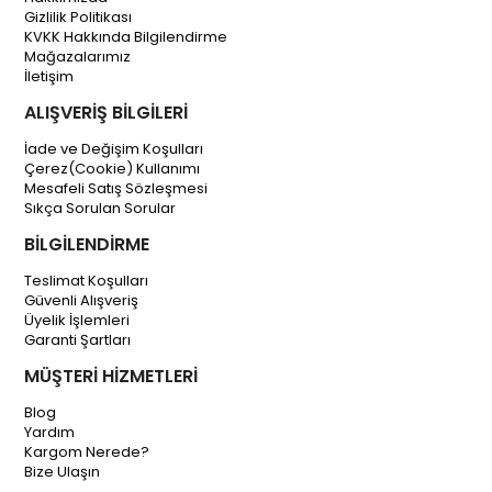
Gizlilik Politikası
KVKK Hakkında Bilgilendirme
Mağazalarımız
İletişim
ALIŞVERİŞ BİLGİLERİ
İade ve Değişim Koşulları
Çerez(Cookie) Kullanımı
Mesafeli Satış Sözleşmesi
Sıkça Sorulan Sorular
BİLGİLENDİRME
Teslimat Koşulları
Güvenli Alışveriş
Üyelik İşlemleri
Garanti Şartları
MÜŞTERİ HİZMETLERİ
Blog
Yardım
Kargom Nerede?
Bize Ulaşın