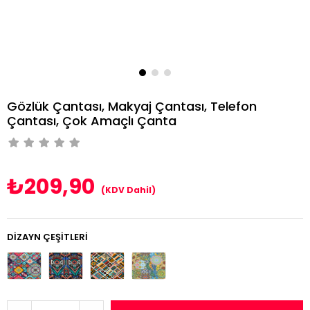
Gözlük Çantası, Makyaj Çantası, Telefon
Çantası, Çok Amaçlı Çanta
₺209,90
(KDV Dahil)
DIZAYN ÇEŞITLERI