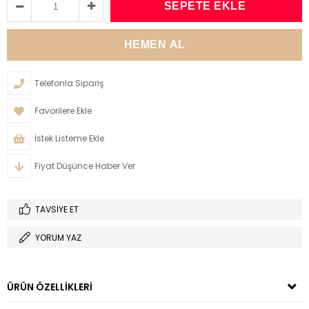
Telefonla Sipariş
Favorilere Ekle
İstek Listeme Ekle
Fiyat Düşünce Haber Ver
TAVSIYE ET
YORUM YAZ
ÜRÜN ÖZELLIKLERI