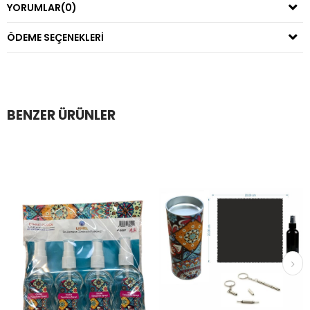
YORUMLAR
(0)
ÖDEME SEÇENEKLERI
BENZER ÜRÜNLER