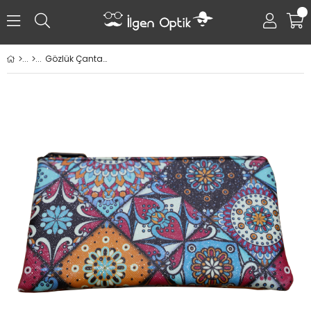
0
Gözlük Çantası, Makyaj Çantası, Telefon Çantası, Çok Amaçlı Çanta