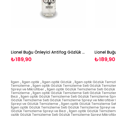
Lionel Buğu Önleyici Antifog Gözlük Sprey Seti
₺189,90
₺189,90
İlgen
,
İlgen optik
,
İlgen optik Gözlük
,
İlgen optik Gözlük Temi
Temizleme
,
İlgen optik Gözlük Temizleme Seti Gözlük Temizl
Spreyi ve Mikrofiber
,
İlgen optik Gözlük Temizleme Seti Gözlük
Temizleme
,
İlgen optik Gözlük Temizleme Seti Gözlük Temizl
Bezi
,
İlgen optik Gözlük Temizleme Seti Gözlük Temizleme Spr
Gözlük Temizleme Seti Gözlük Temizleme Spreyi ve Mikrofiber 
Spreyi ve Gözlük Temizleme
,
İlgen optik Gözlük Temizleme Se
İlgen optik Gözlük Temizleme Seti Gözlük Temizleme Spreyi v
Gözlük Temizleme Spreyi ve Bezi
,
İlgen optik Gözlük Temizlem
optik Gözlük Temizleme Seti Gözlük Temizleme Spreyi Mikrofi