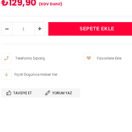
₺129,90
(KDV Dahil)
Telefonla Sipariş
Favorilere Ekle
Fiyat Düşünce Haber Ver
TAVSIYE ET
YORUM YAZ