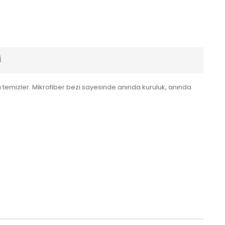
I
da temizler. Mikrofiber bezi sayesinde anında kuruluk, anında