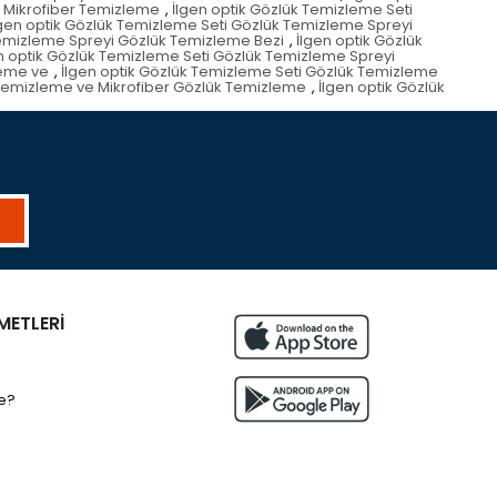
i Mikrofiber Temizleme
,
İlgen optik Gözlük Temizleme Seti
lgen optik Gözlük Temizleme Seti Gözlük Temizleme Spreyi
Temizleme Spreyi Gözlük Temizleme Bezi
,
İlgen optik Gözlük
n optik Gözlük Temizleme Seti Gözlük Temizleme Spreyi
leme ve
,
İlgen optik Gözlük Temizleme Seti Gözlük Temizleme
 Temizleme ve Mikrofiber Gözlük Temizleme
,
İlgen optik Gözlük
METLERİ
e?