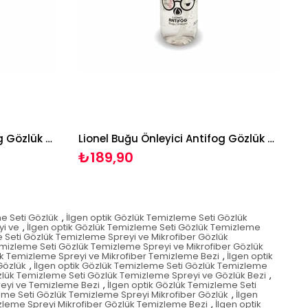
Lionel Buğu Önleyici Antifog Gözlük Sprey Seti
Lionel Buğu Önleyici Antifog Gözlük Sprey Seti
₺189,90
e Seti Gözlük
,
İlgen optik Gözlük Temizleme Seti Gözlük
yi ve
,
İlgen optik Gözlük Temizleme Seti Gözlük Temizleme
 Seti Gözlük Temizleme Spreyi ve Mikrofiber Gözlük
emizleme Seti Gözlük Temizleme Spreyi ve Mikrofiber Gözlük
ük Temizleme Spreyi ve Mikrofiber Temizleme Bezi
,
İlgen optik
Gözlük
,
İlgen optik Gözlük Temizleme Seti Gözlük Temizleme
özlük Temizleme Seti Gözlük Temizleme Spreyi ve Gözlük Bezi
,
reyi ve Temizleme Bezi
,
İlgen optik Gözlük Temizleme Seti
eme Seti Gözlük Temizleme Spreyi Mikrofiber Gözlük
,
İlgen
zleme Spreyi Mikrofiber Gözlük Temizleme Bezi
,
İlgen optik