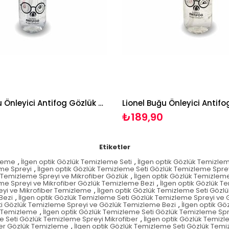
Lionel Buğu Önleyici Antifog Gözlük Sprey Seti
₺189,90
Etiketler
zleme
,
İlgen optik Gözlük Temizleme Seti
,
İlgen optik Gözlük Temizlem
eme Spreyi
,
İlgen optik Gözlük Temizleme Seti Gözlük Temizleme Spre
 Temizleme Spreyi ve Mikrofiber Gözlük
,
İlgen optik Gözlük Temizleme
eme Spreyi ve Mikrofiber Gözlük Temizleme Bezi
,
İlgen optik Gözlük T
eyi ve Mikrofiber Temizleme
,
İlgen optik Gözlük Temizleme Seti Gözl
Bezi
,
İlgen optik Gözlük Temizleme Seti Gözlük Temizleme Spreyi ve 
ti Gözlük Temizleme Spreyi ve Gözlük Temizleme Bezi
,
İlgen optik G
e Temizleme
,
İlgen optik Gözlük Temizleme Seti Gözlük Temizleme Sp
e Seti Gözlük Temizleme Spreyi Mikrofiber
,
İlgen optik Gözlük Temizl
ber Gözlük Temizleme
,
İlgen optik Gözlük Temizleme Seti Gözlük Temi