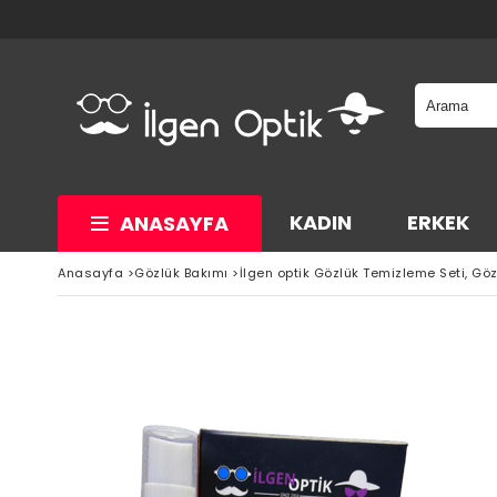
KADIN
ERKEK
ANASAYFA
Anasayfa
>
Gözlük Bakımı
>
İlgen optik Gözlük Temizleme Seti, Gö